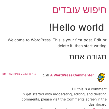
לתוכן
חיפוש עובדים
Hello world!
Welcome to WordPress. This is your first post. Edit or
delete it, then start writing!
תגובה אחת
מרץ 8, 2023 בשעה 1:52 pm
A WordPress Commenter
הגיב:
Hi, this is a comment.
To get started with moderating, editing, and deleting
comments, please visit the Comments screen in the
dashboard.